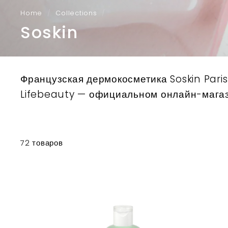
Home
/
Collections
/
Soskin
Французская дермокосметика Soskin Paris
Lifebeauty — официальном онлайн-магазин
72 товаров