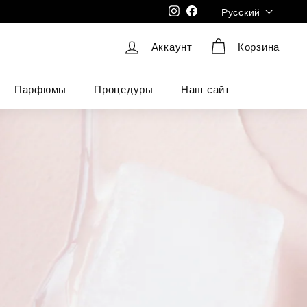
Язык
Instagram
Facebook
Русский
Аккаунт
Корзина
Парфюмы
Процедуры
Наш сайт