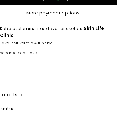
More payment options
Kohaletulemine saadaval asukohas
Skin Life
Clinic
Tavaliselt valmib 4 tunniga
Vaadake poe teavet
ja kaitsta
 muutub