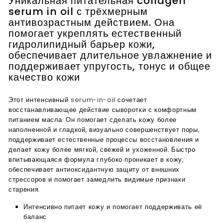
Уникальная питательная collagen
serum in oil с трёхмерным
антивозрастным действием. Она
помогает укреплять естественный
гидролипидный барьер кожи,
обеспечивает длительное увлажнение и
поддерживает упругость, тонус и общее
качество кожи
Этот интенсивный serum-in-oil сочетает
восстанавливающее действие сыворотки с комфортным
питанием масла. Он помогает сделать кожу более
наполненной и гладкой, визуально совершенствует поры,
поддерживает естественные процессы восстановления и
делает кожу более мягкой, свежей и ухоженной. Быстро
впитывающаяся формула глубоко проникает в кожу,
обеспечивает антиоксидантную защиту от внешних
стрессоров и помогает замедлить видимые признаки
старения.
Интенсивно питает кожу и помогает поддерживать её
баланс