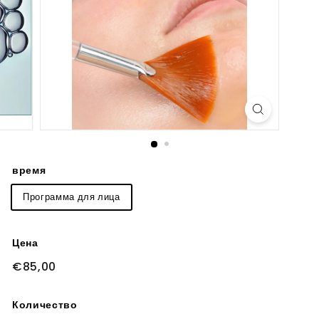
время
Программа для лица
Цена
Обычная
€85,00
€85,00
цена
Количество