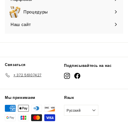
Expand
submenu
Процедуры
Наш сайт
Связаться
Подписывайтесь на нас
+ 372 56107427
Instagram
Facebook
Мы принимаем
Язык
Русский